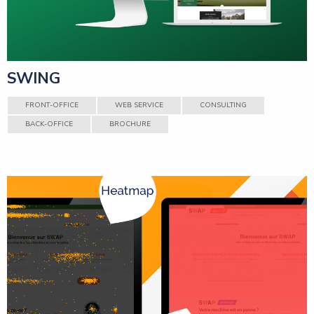
SWING
FRONT-OFFICE
WEB SERVICE
CONSULTING
BACK-OFFICE
BROCHURE